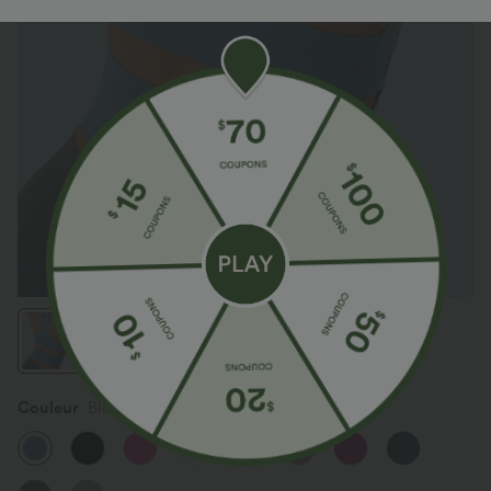
Couleur
Blue Heaven