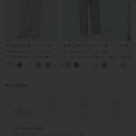
€30,95 EUR
€30,95 EUR
€24,95
€33,95 EUR
€36,95 EUR
Achetez-en 2 pour 60,42 €
Achetez-en 2, le 3e est offert
Achetez-en
Pantalon taille haute à cordon
Pantalon de travail Halara Flex™
Top décon
avec poches, jambe large et
DayStretch à taille haute, avec
ronde, m
+16
coupe ample, style décontracté,
poches et coupe droite
et coupe
effet lin
Nos offres
LIVRAISON
Coupon
Cadeaux
Vente
GRATUITE
spécial
gratuits
Livraison gratuite
sur les commandes supérieures à 67,00 € EUR