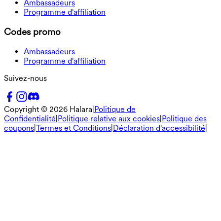
Ambassadeurs
Programme d'affiliation
Codes promo
Ambassadeurs
Programme d'affiliation
Suivez-nous
Copyright ©
2026
Halara
|
Politique de
Confidentialité
|
Politique relative aux cookies
|
Politique des
coupons
|
Termes et Conditions
|
Déclaration d'accessibilité
|