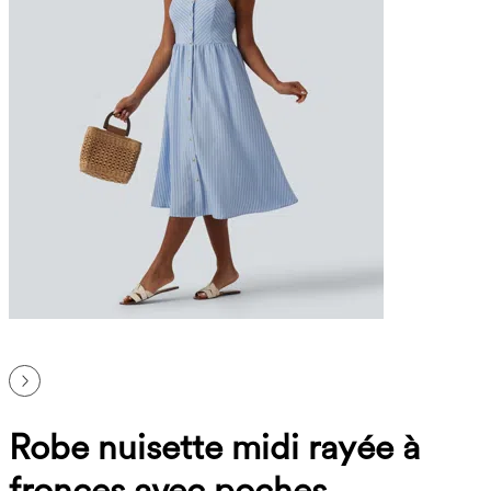
Robe nuisette midi rayée à
fronces avec poches