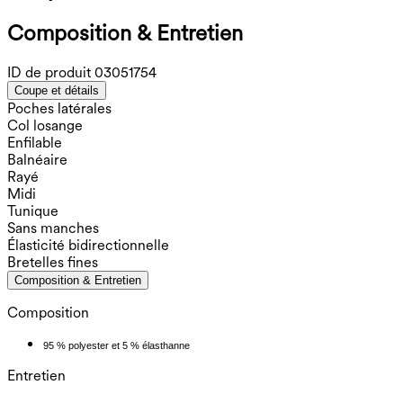
Composition & Entretien
ID de produit
03051754
Coupe et détails
Poches latérales
Col losange
Enfilable
Balnéaire
Rayé
Midi
Tunique
Sans manches
Élasticité bidirectionnelle
Bretelles fines
Composition & Entretien
Composition
95 % polyester et 5 % élasthanne
Entretien