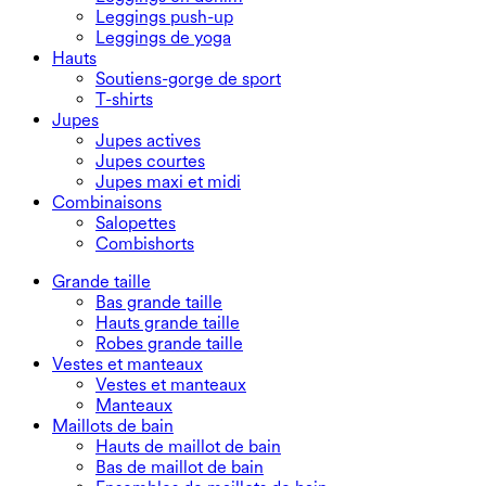
Leggings push-up
Leggings de yoga
Hauts
Soutiens-gorge de sport
T-shirts
Jupes
Jupes actives
Jupes courtes
Jupes maxi et midi
Combinaisons
Salopettes
Combishorts
Grande taille
Bas grande taille
Hauts grande taille
Robes grande taille
Vestes et manteaux
Vestes et manteaux
Manteaux
Maillots de bain
Hauts de maillot de bain
Bas de maillot de bain