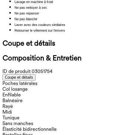
Lavage en machine à froid
Ne pas nettoyer à sec
Ne pas repasser
Ne pas blanchir
Laver avec des couleurs similaires
Retourner le vêtement sur l'envers
Coupe et détails
Composition & Entretien
ID de produit
03051754
Coupe et détails
Poches latérales
Col losange
Enfilable
Balnéaire
Rayé
Midi
Tunique
Sans manches
Élasticité bidirectionnelle
Bretelles fines