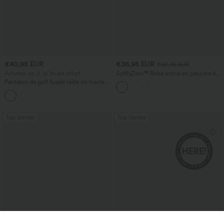
€40,95 EUR
€36,95 EUR
€42,95 EUR
Achetez-en 2, le 3e est offert
SoftlyZero™ Robe active en peluche dos
nu — Édition Hyper Facile
Pantalon de golf fuselé taille mi-haute à
cordon, ourlet incurvé, séchage rapide,
+2
avec poches — UPF40+
Top Ventes
Top Ventes