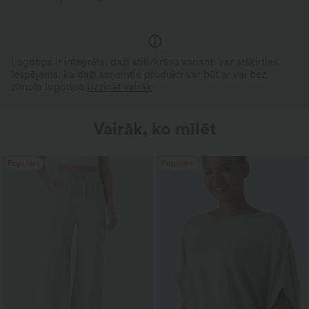
Logotips ir integrēts, daži stili/krāsu varianti var atšķirties.
Iespējams, ka daži saņemtie produkti var būt ar vai bez
zīmola logotipa.
Uzzināt vairāk
Vairāk, ko mīlēt
Populārs
Populārs