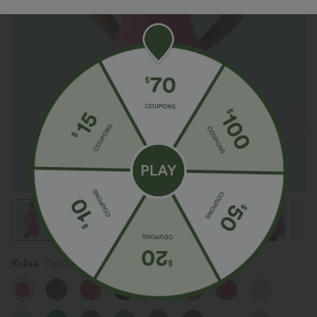
Krāsa
Fuchsia Purple