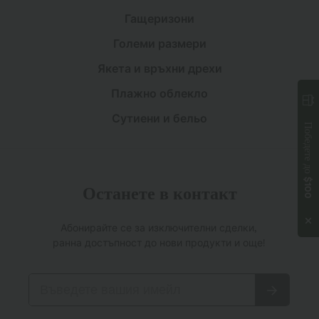
Гащеризони
Големи размери
Якета и връхни дрехи
Плажно облекло
Сутиени и бельо
Победете до
$100
Останете в контакт
Абонирайте се за изключителни сделки,
ранна достъпност до нови продукти и още!