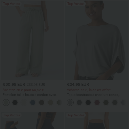
Top Ventes
Top Ventes
€30,95 EUR
€24,95 EUR
€33,95 EUR
Achetez-en 2 pour 60,42 €
Achetez-en 2, le 3e est offert
Pantalon taille haute à cordon avec
Top décontracté à encolure ronde,
poches, jambe large et coupe ample,
manches chauve-souris et coupe ample
+16
style décontracté, effet lin
Top Ventes
Top Ventes