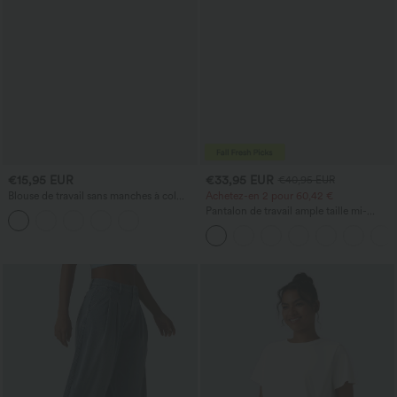
€15,95 EUR
€33,95 EUR
€40,95 EUR
Blouse de travail sans manches à col
Achetez-en 2 pour 60,42 €
bénitier
Pantalon de travail ample taille mi-
haute, coupe « barrel » (jambe en forme
de tonneau) avec poches