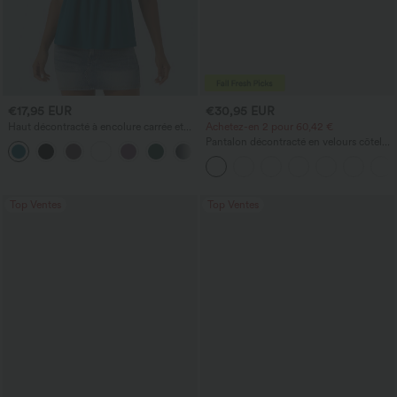
€17,95 EUR
€30,95 EUR
Haut décontracté à encolure carrée et
Achetez-en 2 pour 60,42 €
manches courtes
Pantalon décontracté en velours côtelé,
+10
taille mi-haute, poche zippée
Top Ventes
Top Ventes