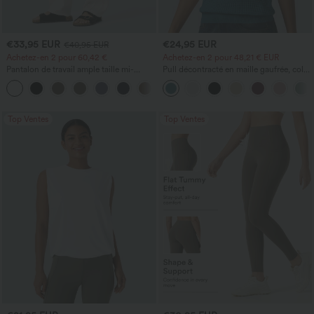
€33,95 EUR
€24,95 EUR
€40,95 EUR
Achetez-en 2 pour 60,42 €
Achetez-en 2 pour 48,21 € EUR
Pantalon de travail ample taille mi-
Pull décontracté en maille gaufrée, col
haute, coupe « barrel » (jambe en forme
rond et manches courtes.
+3
de tonneau) avec poches
Top Ventes
Top Ventes