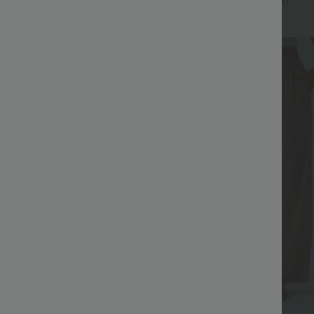
+27
Top Ventes