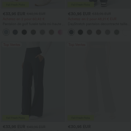
€33,95 EUR
€30,95 EUR
€40,95 EUR
€33,95 EUR
Achetez-en 2 pour 60,42 €
Achetez-en 2 pour 48,21 € EUR
Pantalon de golf fuselé taille mi-haute à
DayStretch pantalon décontracté taille
cordon, ourlet incurvé, séchage rapide,
haute avec poches et coupe droite
+2
avec poches — UPF40+
Top Ventes
Top Ventes
€33,95 EUR
€30,95 EUR
€40,95 EUR