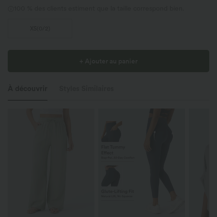
100 % des clients estiment que la taille correspond bien.
XS
(
0/2
)
+ Ajouter au panier
À découvrir
Styles Similaires