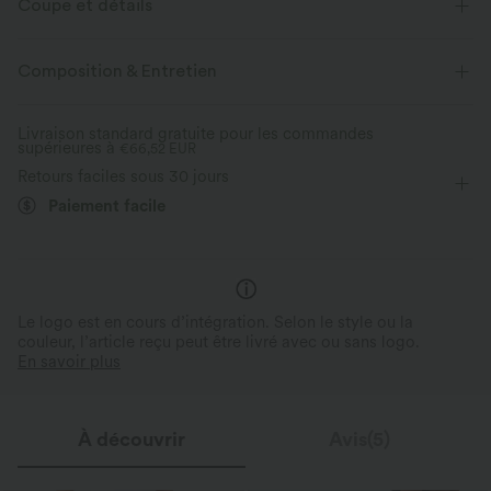
Coupe et détails
Col rond
Balnéaire
Maxi
Sans manches
Composition & Entretien
Trapèze
Livraison standard gratuite pour les commandes
supérieures à
€66,52 EUR
Retours faciles sous 30 jours
Paiement facile
Le logo est en cours d’intégration. Selon le style ou la
couleur, l’article reçu peut être livré avec ou sans logo.
En savoir plus
À découvrir
Avis(5)