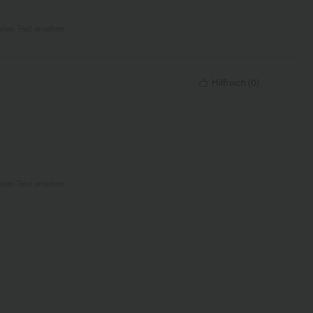
nalen Text ansehen
Hilfreich
(
0
)
nalen Text ansehen