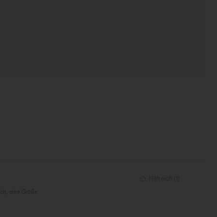
Hilfreich
(
1
)
ich, eine Größe