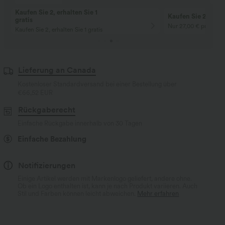
Kaufen Sie 2, erhalten Sie 1
Kaufen Sie 2 für 9
gratis
Nur 27,00 € pro Stüc
Kaufen Sie 2, erhalten Sie 1 gratis
Lieferung an Canada
Kostenloser Standardversand bei einer Bestellung über
€66,52 EUR
Rückgaberecht
Einfache Rückgabe innerhalb von 30 Tagen
Einfache Bezahlung
Notifizierungen
Einige Artikel werden mit Markenlogo geliefert, andere ohne.
Ob ein Logo enthalten ist, kann je nach Produkt variieren. Auch
Stil und Farben können leicht abweichen.
Mehr erfahren