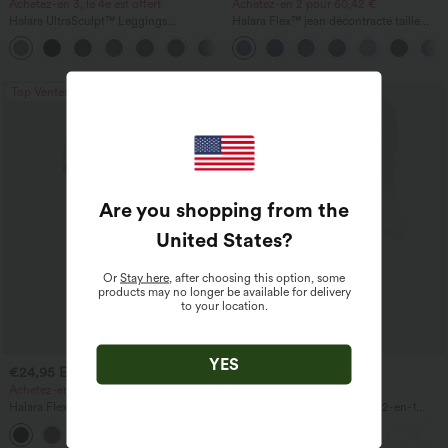
Achetez-en 3, le 4e est offert
Achetez-en 2 pour 60,42 €
Halara UltraSculpt™ Leggings
Halara Flex™ jean décontracté taille
d'entraînement sculptants taille haute,
haute à pan croisé, effet gainant pour le
+16
effet ventre plat, avec poche
ventre, coupe droite, avec poches
Top Ventes
Top Ventes
Are you shopping from the
United States
?
Or
Stay here
, after choosing this option, some
products may no longer be available for delivery
to your location.
YES
€24,95 EUR
€21,95 EUR
€30,95 EUR
€24,95 EUR
Achetez-en 2 pour 48,21 € EUR
Achetez-en 3 pour 60,42 €
Halara Flex™ Pantalon de travail taille
SoftlyZero™ Shorts de yoga 2-en-1
haute avec poche latérale arrière et
InstantCool, super taille haute, aérés, 5''
+13
légère coupe évasée
avec poches — longueur allongée