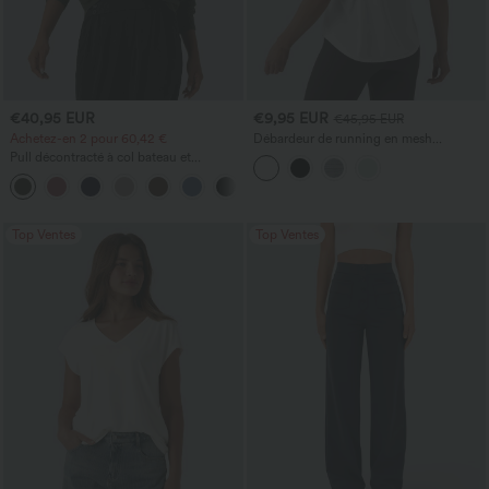
€40,95 EUR
€9,95 EUR
€45,95 EUR
Achetez-en 2 pour 60,42 €
Débardeur de running en mesh
contrastant, ourlet arrondi
Pull décontracté à col bateau et
manches chauve-souris
+1
Top Ventes
Top Ventes