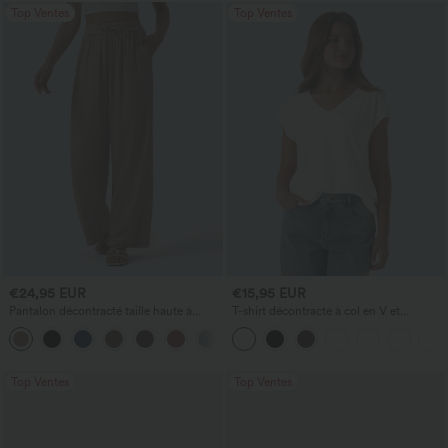
Top Ventes
Top Ventes
€24,95 EUR
€15,95 EUR
Pantalon décontracté taille haute à
T-shirt décontracté à col en V et
cordon, coupe large en mélange de lin,
manches courtes
+5
avec poches
Top Ventes
Top Ventes