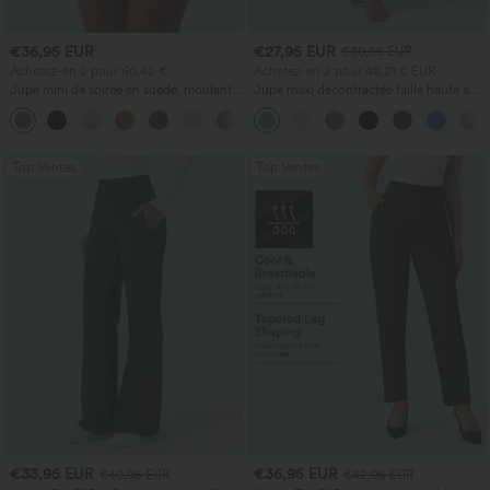
€36,95 EUR
€27,95 EUR
€30,95 EUR
Achetez-en 2 pour 60,42 €
Achetez-en 2 pour 48,21 € EUR
Jupe mini de soirée en suède, moulante,
Jupe maxi décontractée taille haute à
taille haute croisée 2-en-1 avec ourlet à
cordon, effet lin
franges
Top Ventes
Top Ventes
€33,95 EUR
€36,95 EUR
€40,95 EUR
€42,95 EUR