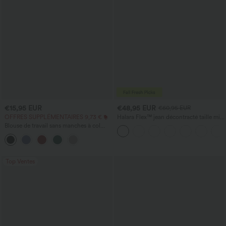
€15,95 EUR
€48,95 EUR
€60,95 EUR
OFFRES SUPPLÉMENTAIRES 9,73 €
Halara Flex™ jean décontracté taille mi-
haute, effet délavé, coupe baggy à
Blouse de travail sans manches à col
jambe large, avec poches
bénitier
Top Ventes