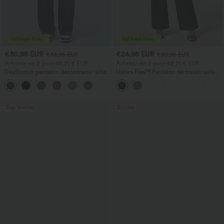
€30,95 EUR
€24,95 EUR
€33,95 EUR
€30,95 EUR
Achetez-en 2 pour 48,21 € EUR
Achetez-en 2 pour 48,21 € EUR
DayStretch pantalon décontracté taille
Halara Flex™ Pantalon de travail taille
haute avec poches et coupe droite
haute avec poche latérale arrière et
+23
légère coupe évasée
Top Ventes
Soldes