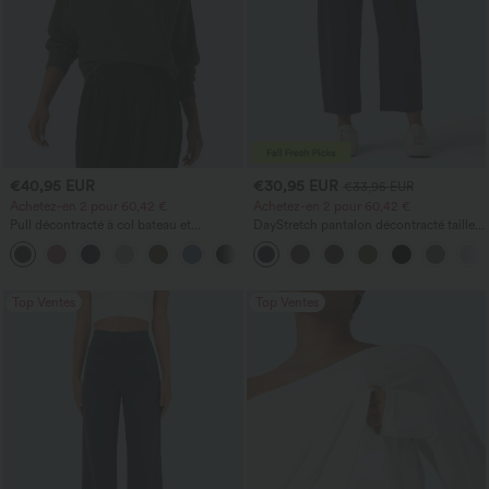
€40,95 EUR
€30,95 EUR
€33,95 EUR
Achetez-en 2 pour 60,42 €
Achetez-en 2 pour 60,42 €
Pull décontracté à col bateau et
DayStretch pantalon décontracté taille
manches chauve-souris
haute à jambe en forme de tonneau
+1
avec poches
Top Ventes
Top Ventes