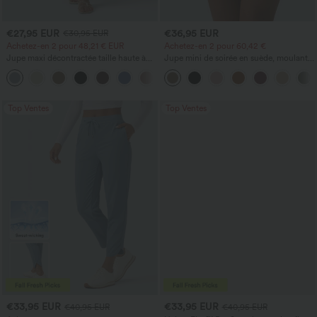
€27,95 EUR
€36,95 EUR
€30,95 EUR
Achetez-en 2 pour 48,21 € EUR
Achetez-en 2 pour 60,42 €
Jupe maxi décontractée taille haute à
Jupe mini de soirée en suède, moulante,
cordon, effet lin
taille haute croisée 2-en-1 avec ourlet à
franges
Top Ventes
Top Ventes
€33,95 EUR
€33,95 EUR
€40,95 EUR
€40,95 EUR