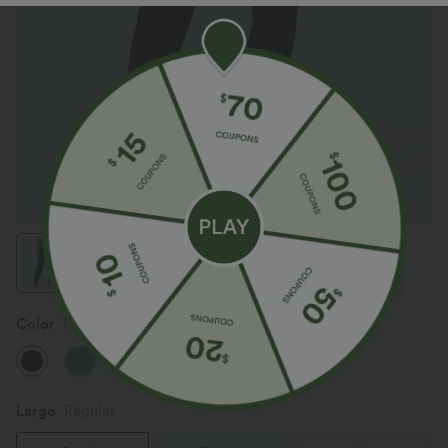
Color
Negro
Largo
Regular