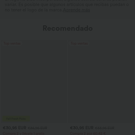
variar. Es posible que algunos artículos que recibas puedan o
no tener el logo de la marca.
Aprende más
Recomendado
Top ventas
Top ventas
€30,95 EUR
€30,95 EUR
€36,95 EUR
€33,95 EUR
Compra 2 y llévate 1 gratis
Compra 2 por 60,42 €