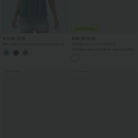
€17,95 EUR
€30,95 EUR
Haut décontracté à encolure carrée et
Achetez-en 2 pour 60,42 €
manches courtes
Pantalon décontracté en velours côtelé,
+10
taille mi-haute, poche zippée
Top Ventes
Top Ventes