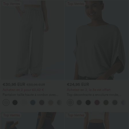
Top Ventes
Top Ventes
€30,95 EUR
€24,95 EUR
€33,95 EUR
Achetez-en 2 pour 60,42 €
Achetez-en 2, le 3e est offert
Pantalon taille haute à cordon avec
Top décontracté à encolure ronde,
poches, jambe large et coupe ample,
manches chauve-souris et coupe ample
+16
style décontracté, effet lin
Top Ventes
Top Ventes