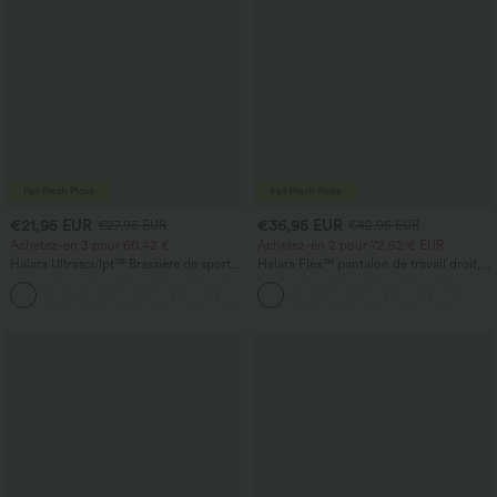
€21,95 EUR
€36,95 EUR
€27,95 EUR
€42,95 EUR
Achetez-en 3 pour 60,42 €
Achetez-en 2 pour 72,62 € EUR
Halara Ultrasculpt™ Brassière de sport
Halara Flex™ pantalon de travail droit,
d'entraînement à soutien moyen, dos
taille mi-haute, avec poches
+2
nu, boucle réglable et soutien-gorge
intégré