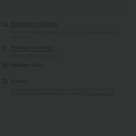
Expédition à Canada
Livraison standard gratuite pour les commandes supérieures à
€66,52 EUR
Politique de retour
Retours faciles sous 30 jours
Paiement facile
À noter
Le logo est en cours d’intégration. Selon le style ou la couleur,
l’article reçu peut être livré avec ou sans logo.
En savoir plus