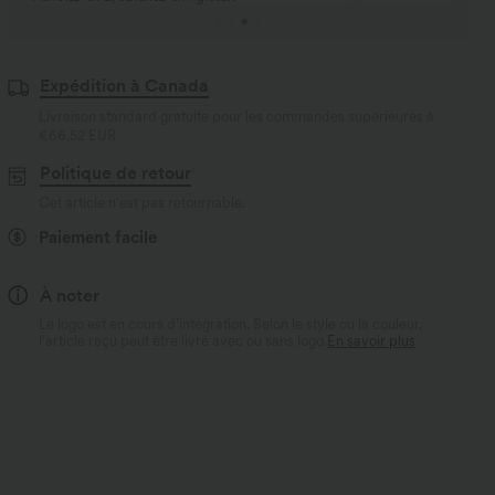
Expédition à Canada
Livraison standard gratuite pour les commandes supérieures à
€66,52 EUR
Politique de retour
Cet article n'est pas retournable.
Paiement facile
À noter
Le logo est en cours d’intégration. Selon le style ou la couleur,
l’article reçu peut être livré avec ou sans logo.
En savoir plus