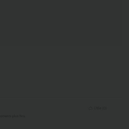
Utile
(
0
)
tements plus fins.