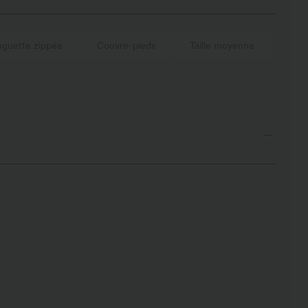
aguette zippée
Couvre-pieds
Taille moyenne