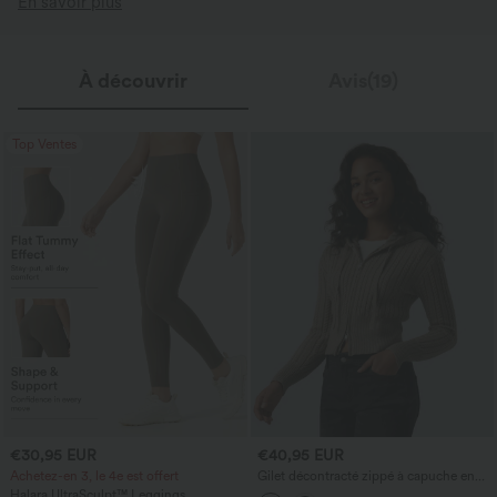
En savoir plus
À découvrir
Avis(19)
Top Ventes
€30,95 EUR
€40,95 EUR
Achetez-en 3, le 4e est offert
Gilet décontracté zippé à capuche en
maille torsadée
Halara UltraSculpt™ Leggings