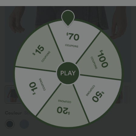
Couleur
Smoky Gray Denim