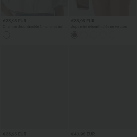
€33,95 EUR
€33,95 EUR
Chemise décontractée à manches ballon
Jupe mini décontractée en velours
mi-longues
côtelé, taille haute avec poche et
fermeture éclair 2-en-1
€33,95 EUR
€40,95 EUR