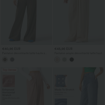
€40,95 EUR
€45,95 EUR
Pantalon décontracté taille haute à
Pantalon ample décontracté taille haute,
coupe évasée, aspect lin, avec poches
ceinturé, effet lin, avec poches
Top Ventes