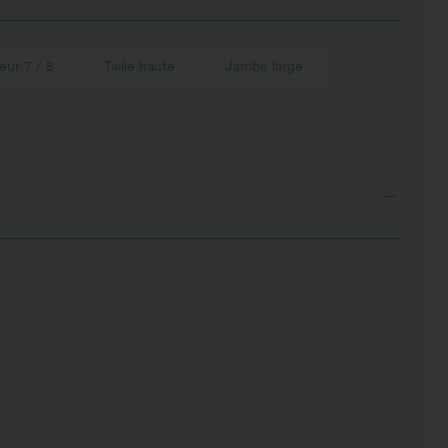
ur 7 / 8
Taille haute
Jambe large