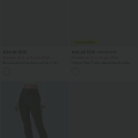
€24,95 EUR
€42,95 EUR
€58,95 EUR
Achetez-en 2, le 3e est offert
Achetez-en 3, le 4e est offert
Blouse décontractée à col en V et
Halara Flex™ jean décontracté taille
manches courtes bouffantes
haute à effet gainant, coupe large, avec
poches