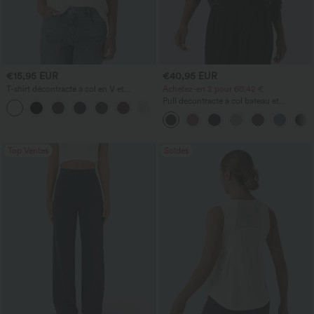
€15,95 EUR
€40,95 EUR
T-shirt décontracté à col en V et
Achetez-en 2 pour 60,42 €
manches courtes
Pull décontracté à col bateau et
+5
manches chauve-souris
Top Ventes
Soldes