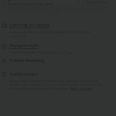
Nur 27,00 € pro Stüc
Kaufen Sie 2, erhalten Sie 1 gratis
Lieferung an Canada
Kostenloser Standardversand bei einer Bestellung über
€66,52 EUR
Rückgaberecht
Einfache Rückgabe innerhalb von 30 Tagen
Einfache Bezahlung
Notifizierungen
Einige Artikel werden mit Markenlogo geliefert, andere ohne.
Ob ein Logo enthalten ist, kann je nach Produkt variieren. Auch
Stil und Farben können leicht abweichen.
Mehr erfahren