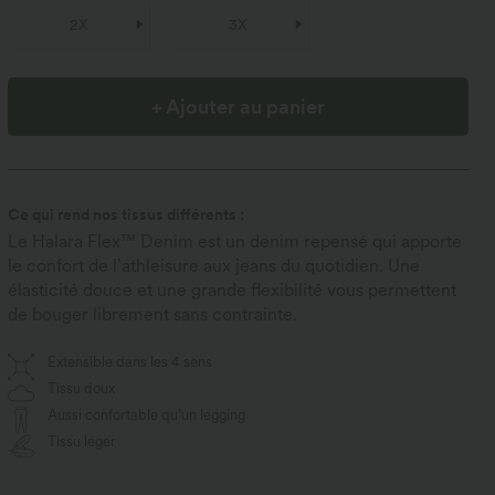
2X
3X
+ Ajouter au panier
Ce qui rend nos tissus différents :
Le Halara Flex™ Denim est un denim repensé qui apporte
le confort de l’athleisure aux jeans du quotidien. Une
élasticité douce et une grande flexibilité vous permettent
de bouger librement sans contrainte.
Extensible dans les 4 sens
Tissu doux
Aussi confortable qu’un legging
Tissu léger