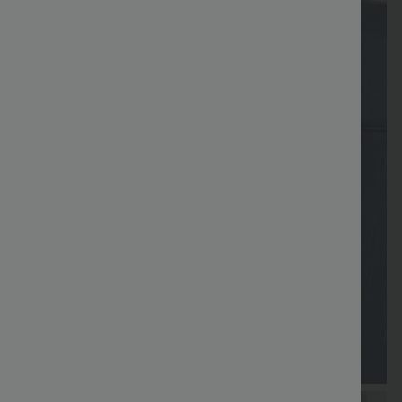
Cadeaux
LIVRAISON
Coupon
Cadeaux
Vente
gratuits
GRATUITE
spécial
gratuits