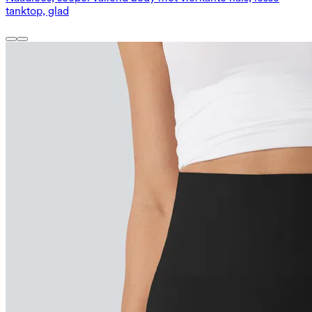
tanktop, glad