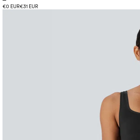
€0 EUR
€31 EUR