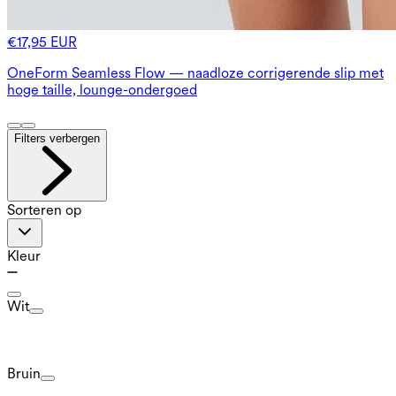
€17,95 EUR
OneForm Seamless Flow — naadloze corrigerende slip met
hoge taille, lounge-ondergoed
Filters verbergen
Sorteren op
Kleur
Wit
Bruin