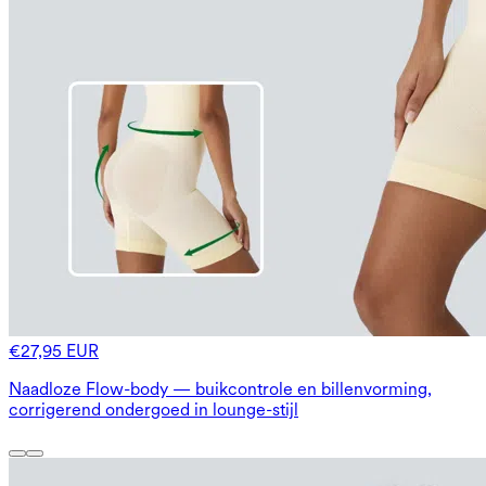
€27,95 EUR
Naadloze Flow-body — buikcontrole en billenvorming,
corrigerend ondergoed in lounge-stijl