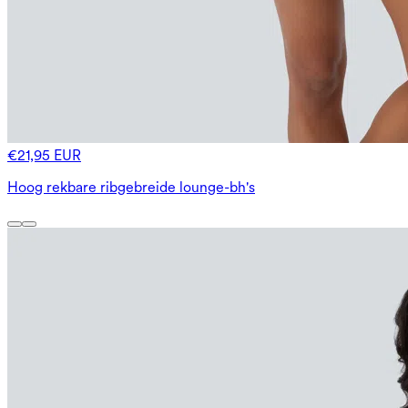
€21,95 EUR
Hoog rekbare ribgebreide lounge-bh's