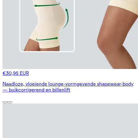
€30,95 EUR
Naadloze, vloeiende lounge-vormgevende shapewear-body
— buikcorrigerend en billenlift